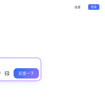
登录
设置
百度一下